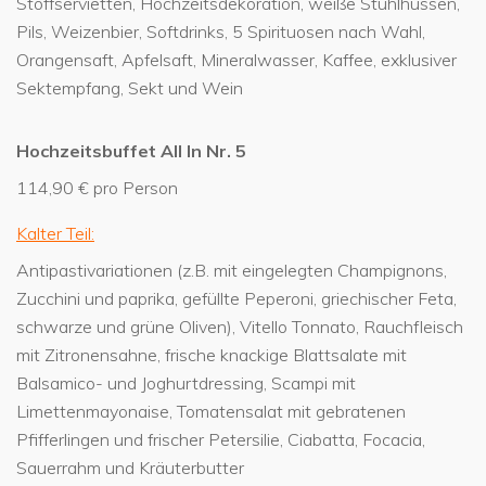
Stoffservietten, Hochzeitsdekoration, weiße Stuhlhussen,
Pils, Weizenbier, Softdrinks, 5 Spirituosen nach Wahl,
Orangensaft, Apfelsaft, Mineralwasser, Kaffee, exklusiver
Sektempfang, Sekt und Wein
Hochzeitsbuffet All In Nr. 5
114,90 € pro Person
Kalter Teil:
Antipastivariationen (z.B. mit eingelegten Champignons,
Zucchini und paprika, gefüllte Peperoni, griechischer Feta,
schwarze und grüne Oliven), Vitello Tonnato, Rauchfleisch
mit Zitronensahne, frische knackige Blattsalate mit
Balsamico- und Joghurtdressing, Scampi mit
Limettenmayonaise, Tomatensalat mit gebratenen
Pfifferlingen und frischer Petersilie, Ciabatta, Focacia,
Sauerrahm und Kräuterbutter