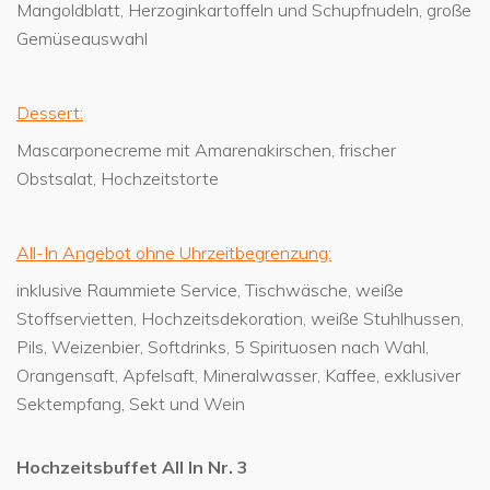
Mangoldblatt, Herzoginkartoffeln und Schupfnudeln, große
Gemüseauswahl
Dessert:
Mascarponecreme mit Amarenakirschen, frischer
Obstsalat, Hochzeitstorte
All-In Angebot ohne Uhrzeitbegrenzung:
inklusive Raummiete Service, Tischwäsche, weiße
Stoffservietten, Hochzeitsdekoration, weiße Stuhlhussen,
Pils, Weizenbier, Softdrinks, 5 Spirituosen nach Wahl,
Orangensaft, Apfelsaft, Mineralwasser, Kaffee, exklusiver
Sektempfang, Sekt und Wein
Hochzeitsbuffet All In Nr. 3