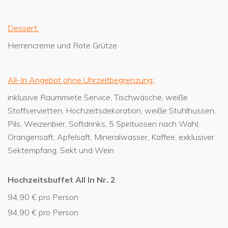
Dessert:
Herrencreme und Rote Grütze
All-In Angebot ohne Uhrzeitbegrenzung:
inklusive Raummiete Service, Tischwäsche, weiße
Stoffservietten, Hochzeitsdekoration, weiße Stuhlhussen,
Pils, Weizenbier, Softdrinks, 5 Spirituosen nach Wahl,
Orangensaft, Apfelsaft, Mineralwasser, Kaffee, exklusiver
Sektempfang, Sekt und Wein
Hochzeitsbuffet All In Nr. 2
94,90 € pro Person
94,90 € pro Person