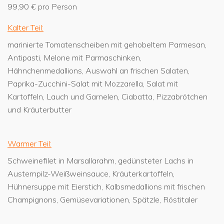
99,90 € pro Person
Kalter Teil:
marinierte Tomatenscheiben mit gehobeltem Parmesan,
Antipasti, Melone mit Parmaschinken,
Hähnchenmedallions, Auswahl an frischen Salaten,
Paprika-Zucchini-Salat mit Mozzarella, Salat mit
Kartoffeln, Lauch und Garnelen, Ciabatta, Pizzabrötchen
und Kräuterbutter
Warmer Teil:
Schweinefilet in Marsallarahm, gedünsteter Lachs in
Austernpilz-Weißweinsauce, Kräuterkartoffeln,
Hühnersuppe mit Eierstich, Kalbsmedallions mit frischen
Champignons, Gemüsevariationen, Spätzle, Röstitaler