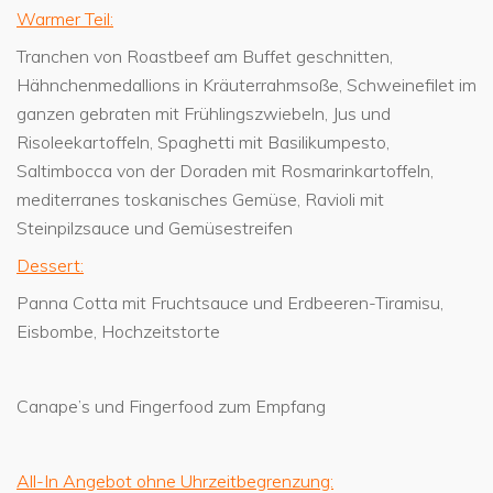
Warmer Teil:
Tranchen von Roastbeef am Buffet geschnitten,
Hähnchenmedallions in Kräuterrahmsoße, Schweinefilet im
ganzen gebraten mit Frühlingszwiebeln, Jus und
Risoleekartoffeln, Spaghetti mit Basilikumpesto,
Saltimbocca von der Doraden mit Rosmarinkartoffeln,
mediterranes toskanisches Gemüse, Ravioli mit
Steinpilzsauce und Gemüsestreifen
Dessert:
Panna Cotta mit Fruchtsauce und Erdbeeren-Tiramisu,
Eisbombe, Hochzeitstorte
Canape’s und Fingerfood zum Empfang
All-In Angebot ohne Uhrzeitbegrenzung: