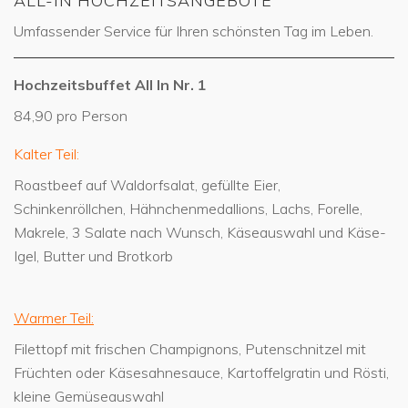
ALL-IN HOCHZEITSANGEBOTE
Umfassender Service für Ihren schönsten Tag im Leben.
Hochzeitsbuffet All In Nr. 1
84,90 pro Person
Kalter Teil:
Roastbeef auf Waldorfsalat, gefüllte Eier,
Schinkenröllchen, Hähnchenmedallions, Lachs, Forelle,
Makrele, 3 Salate nach Wunsch, Käseauswahl und Käse-
Igel, Butter und Brotkorb
Warmer Teil:
Filettopf mit frischen Champignons, Putenschnitzel mit
Früchten oder Käsesahnesauce, Kartoffelgratin und Rösti,
kleine Gemüseauswahl