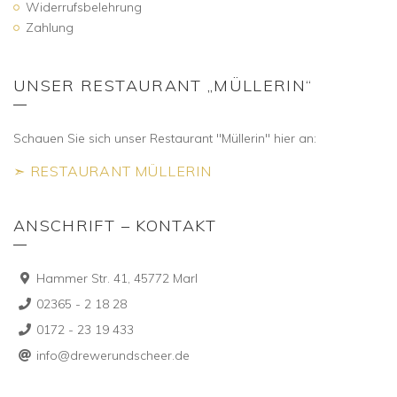
Widerrufsbelehrung
Zahlung
UNSER RESTAURANT „MÜLLERIN“
Schauen Sie sich unser Restaurant "Müllerin" hier an:
➣ RESTAURANT MÜLLERIN
ANSCHRIFT – KONTAKT
Hammer Str. 41, 45772 Marl
02365 - 2 18 28
0172 - 23 19 433
info@drewerundscheer.de