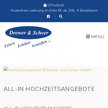
0 Products
Cart:
Kostenfreie Lieferung im Kreis RE ab 200,- € Bestellwert
MENU
ALL-IN HOCHZEITSANGEBOTE