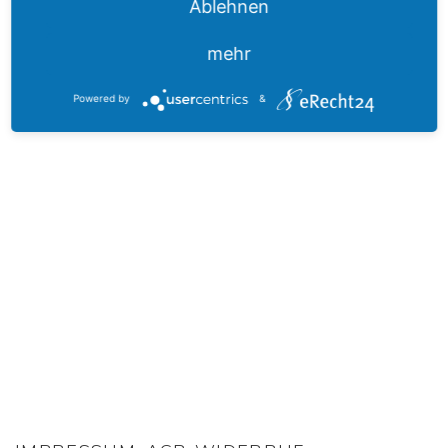
Ablehnen
HIER FINDEN SIE UNS
mehr
Powered by
&