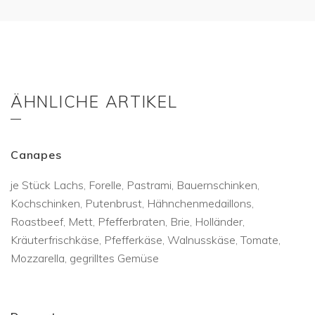
ÄHNLICHE ARTIKEL
Canapes
je Stück Lachs, Forelle, Pastrami, Bauernschinken,
Kochschinken, Putenbrust, Hähnchenmedaillons,
Roastbeef, Mett, Pfefferbraten, Brie, Holländer,
Kräuterfrischkäse, Pfefferkäse, Walnusskäse, Tomate,
Mozzarella, gegrilltes Gemüse