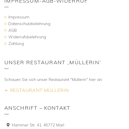
IMPRESSUM-AGB-WIDERRUF
Impressum
Datenschutzbelehrung
AGB
Widerrufsbelehrung
Zahlung
UNSER RESTAURANT „MÜLLERIN“
Schauen Sie sich unser Restaurant "Müllerin" hier an:
➣ RESTAURANT MÜLLERIN
ANSCHRIFT – KONTAKT
Hammer Str. 41, 45772 Marl