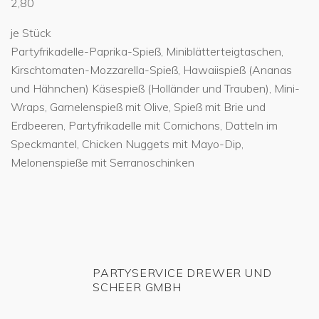
2,80
je Stück
Partyfrikadelle-Paprika-Spieß, Miniblätterteigtaschen,
Kirschtomaten-Mozzarella-Spieß, Hawaiispieß (Ananas
und Hähnchen) Käsespieß (Holländer und Trauben), Mini-
Wraps, Garnelenspieß mit Olive, Spieß mit Brie und
Erdbeeren, Partyfrikadelle mit Cornichons, Datteln im
Speckmantel, Chicken Nuggets mit Mayo-Dip,
Melonenspieße mit Serranoschinken
PARTYSERVICE DREWER UND
SCHEER GMBH