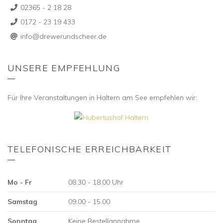
02365 - 2 18 28
0172 - 23 19 433
info@drewerundscheer.de
UNSERE EMPFEHLUNG
Für Ihre Veranstaltungen in Haltern am See empfehlen wir:
TELEFONISCHE ERREICHBARKEIT
Mo - Fr
08.30 - 18.00 Uhr
Samstag
09.00 - 15.00
Sonntag
Keine Bestellannahme