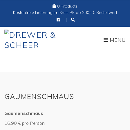
0 Products
Cart:
Kostenfreie Lieferung im Kreis RE ab 200,- € Bestellwert
MENU
GAUMENSCHMAUS
Gaumenschmaus
16,90 € pro Person