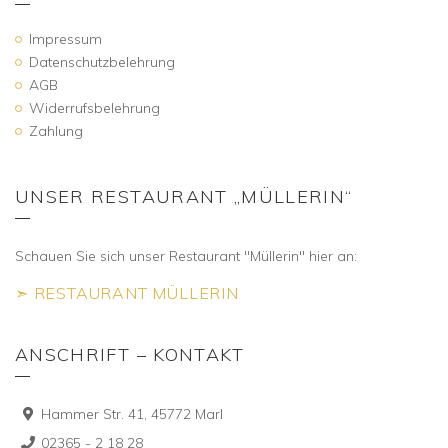
Impressum
Datenschutzbelehrung
AGB
Widerrufsbelehrung
Zahlung
UNSER RESTAURANT „MÜLLERIN“
Schauen Sie sich unser Restaurant "Müllerin" hier an:
➣ RESTAURANT MÜLLERIN
ANSCHRIFT – KONTAKT
Hammer Str. 41, 45772 Marl
02365 - 2 18 28