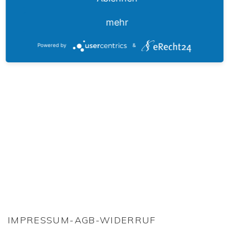
HIER FINDEN SIE UNS
mehr
Powered by
&
IMPRESSUM-AGB-WIDERRUF