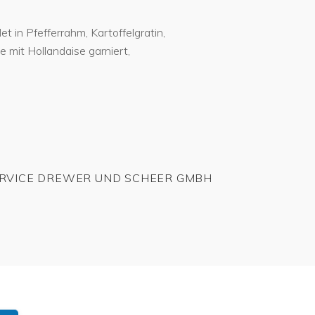
t in Pfefferrahm, Kartoffelgratin,
e mit Hollandaise garniert,
RVICE DREWER UND SCHEER GMBH