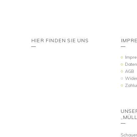
HIER FINDEN SIE UNS
IMPR
Impr
Daten
AGB
Wider
Zahlu
UNSE
„MÜLL
Schauen