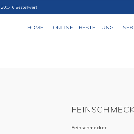
 200,- € Bestellwert
HOME
ONLINE – BESTELLUNG
SER
FEINSCHMEC
Feinschmecker