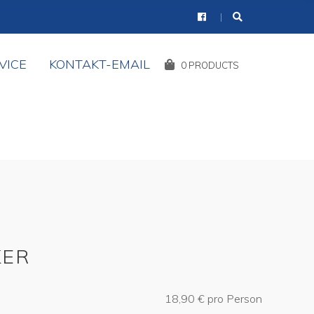
VICE
KONTAKT-EMAIL
Shopping
0 PRODUCTS
Cart:
KER
18,90 € pro Person