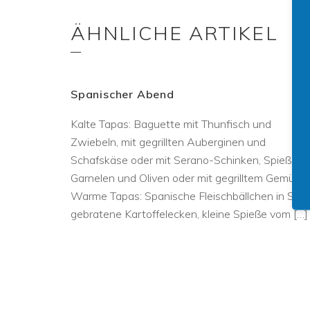
ÄHNLICHE ARTIKEL
Spanischer Abend
Kalte Tapas: Baguette mit Thunfisch und
Zwiebeln, mit gegrillten Auberginen und
Schafskäse oder mit Serano-Schinken, Spieße m
Garnelen und Oliven oder mit gegrilltem Gemüse
Warme Tapas: Spanische Fleischbällchen in Soße
gebratene Kartoffelecken, kleine Spieße vom […]