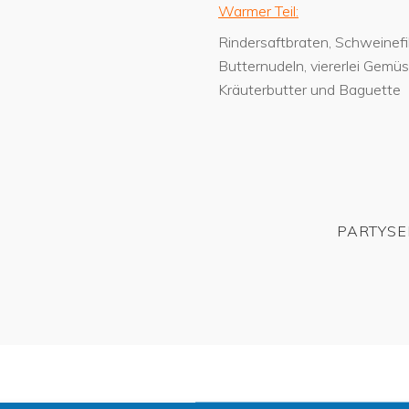
Warmer Teil:
Rindersaftbraten, Schweinefile
Butternudeln, viererlei Gemüs
Kräuterbutter und Baguette
PARTYSE