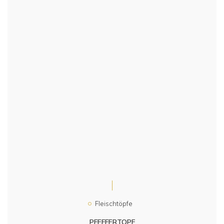
Fleischtöpfe
PFEFFERTOPF