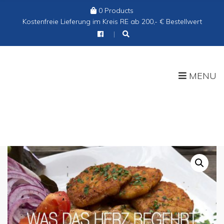
0 Products
Cart:
Kostenfreie Lieferung im Kreis RE ab 200,- € Bestellwert
MENU