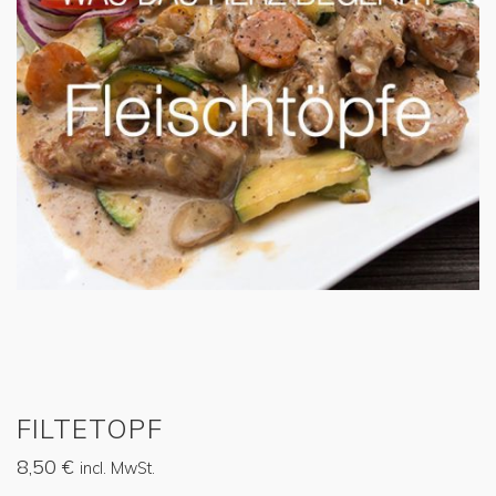
FILTETOPF
8,50
€
incl. MwSt.