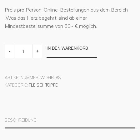
Preis pro Person. Online-Bestellungen aus dem Bereich
‚Was das Herz begehrt‘ sind ab einer
Mindestbestellsumme von 60,- € möglich.
FILTETOPF
IN DEN WARENKORB
-
+
QUANTITY
ARTIKELNUMMER:
WDHB-88
KATEGORIE:
FLEISCHTÖPFE
BESCHREIBUNG