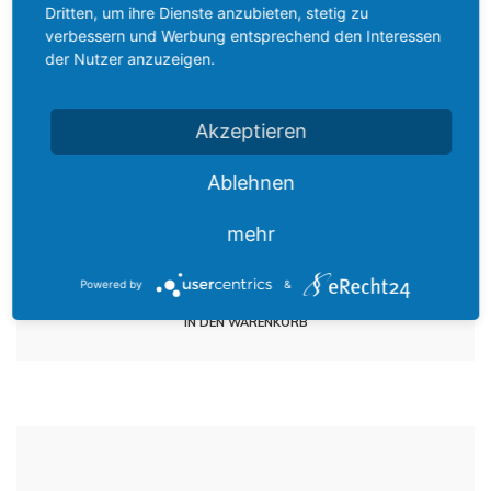
Dritten, um ihre Dienste anzubieten, stetig zu
verbessern und Werbung entsprechend den Interessen
der Nutzer anzuzeigen.
Akzeptieren
Ablehnen
Fleischtöpfe
mehr
RINDERGESCHNETZELTES
8,90
€
incl. MwSt.
Powered by
&
IN DEN WARENKORB