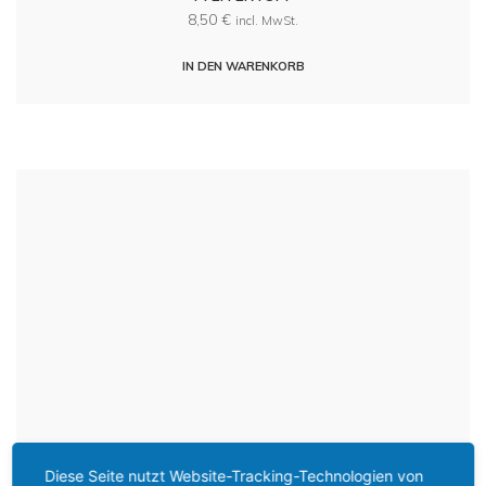
8,50
€
incl. MwSt.
IN DEN WARENKORB
Diese Seite nutzt Website-Tracking-Technologien von