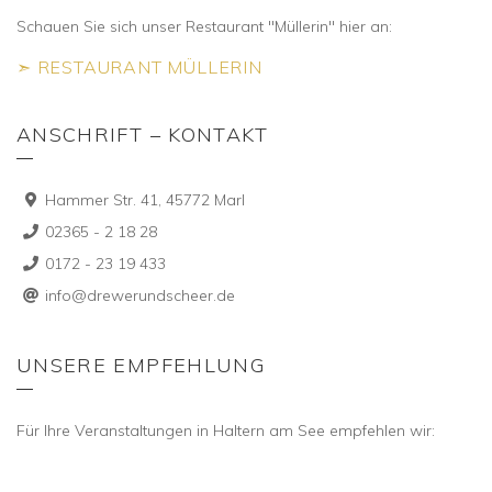
Schauen Sie sich unser Restaurant "Müllerin" hier an:
➣ RESTAURANT MÜLLERIN
ANSCHRIFT – KONTAKT
Hammer Str. 41, 45772 Marl
02365 - 2 18 28
0172 - 23 19 433
info@drewerundscheer.de
UNSERE EMPFEHLUNG
Für Ihre Veranstaltungen in Haltern am See empfehlen wir: