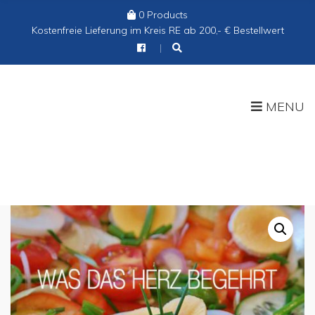
0 Products
Cart:
Kostenfreie Lieferung im Kreis RE ab 200,- € Bestellwert
MENU