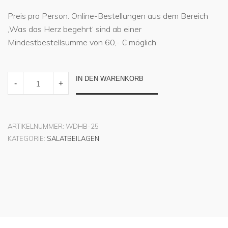
Preis pro Person. Online-Bestellungen aus dem Bereich
‚Was das Herz begehrt‘ sind ab einer
Mindestbestellsumme von 60,- € möglich.
GEMISCHTER
IN DEN WARENKORB
-
+
SALAT
QUANTITY
ARTIKELNUMMER:
WDHB-25
KATEGORIE:
SALATBEILAGEN