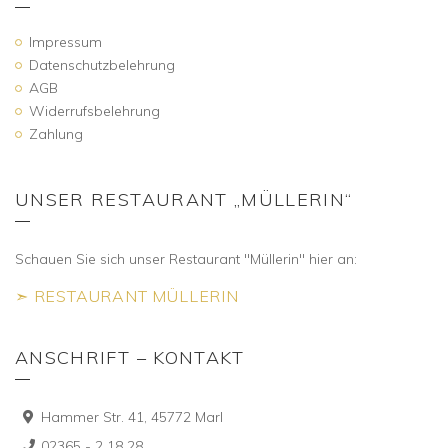
Impressum
Datenschutzbelehrung
AGB
Widerrufsbelehrung
Zahlung
UNSER RESTAURANT „MÜLLERIN“
Schauen Sie sich unser Restaurant "Müllerin" hier an:
➣ RESTAURANT MÜLLERIN
ANSCHRIFT – KONTAKT
Hammer Str. 41, 45772 Marl
02365 - 2 18 28