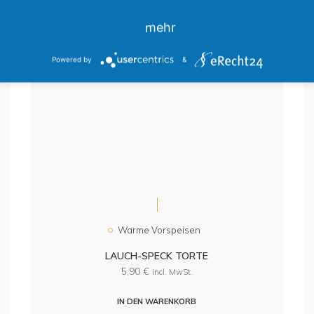
mehr
Powered by
&
Warme Vorspeisen
LAUCH-SPECK TORTE
5,90
€
incl. MwSt.
IN DEN WARENKORB