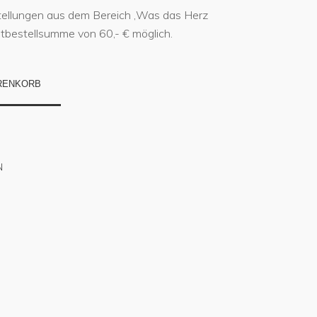
stellungen aus dem Bereich ‚Was das Herz
stbestellsumme von 60,- € möglich.
RENKORB
N