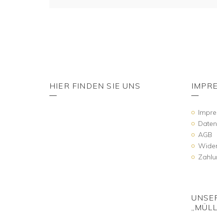
HIER FINDEN SIE UNS
IMPR
Impr
Daten
AGB
Wider
Zahlu
UNSE
„MÜLL