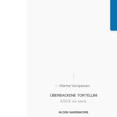
Warme Vorspeisen
ÜBERBACKENE TORTELLINI
6,50
€
incl. MwSt.
IN DEN WARENKORB