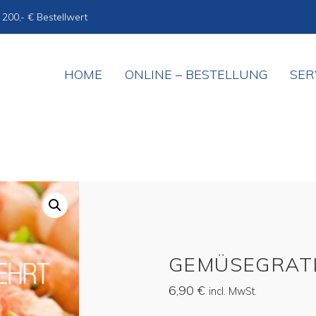
 200,- € Bestellwert
HOME
ONLINE – BESTELLUNG
SER
GEMÜSEGRAT
6,90
€
incl. MwSt.