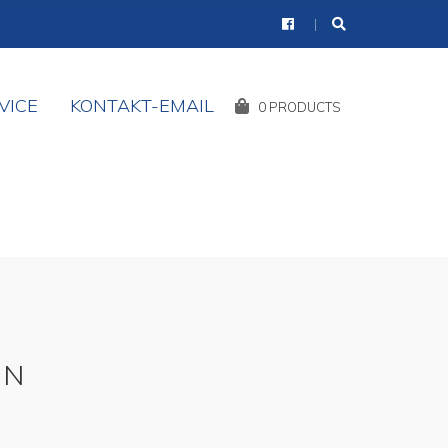
VICE
KONTAKT-EMAIL
Shopping
0 PRODUCTS
Cart:
IN