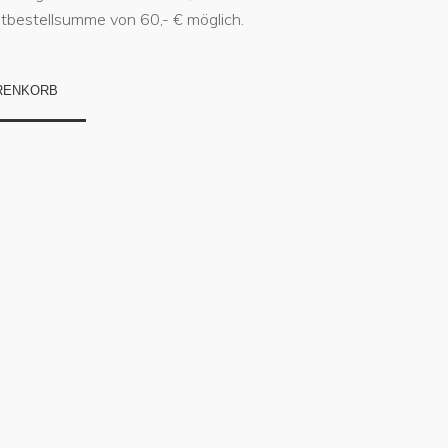
stbestellsumme von 60,- € möglich.
RENKORB