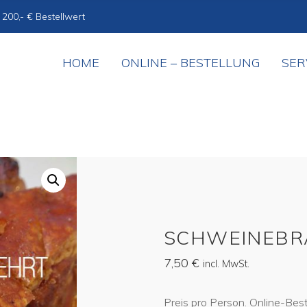
 200,- € Bestellwert
HOME
ONLINE – BESTELLUNG
SER
SCHWEINEBR
7,50
€
incl. MwSt.
Preis pro Person. Online-Be