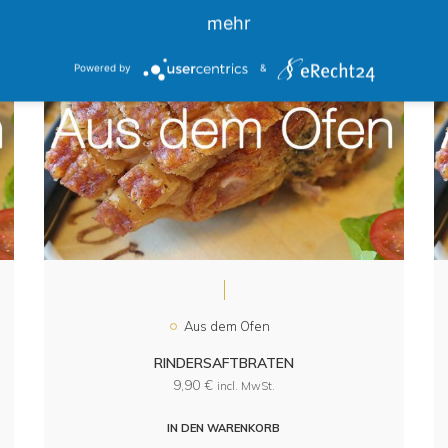
mehr
Powered by
&
Aus dem Ofen
RINDERSAFTBRATEN
9,90
€
incl. MwSt.
IN DEN WARENKORB