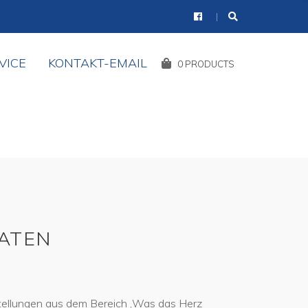
VICE
KONTAKT-EMAIL
Shopping
0 PRODUCTS
Cart:
ATEN
stellungen aus dem Bereich ‚Was das Herz