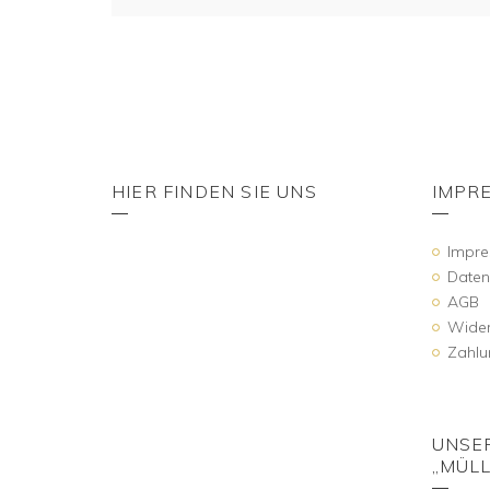
HIER FINDEN SIE UNS
IMPR
Impr
Daten
AGB
Wider
Zahlu
UNSE
„MÜLL