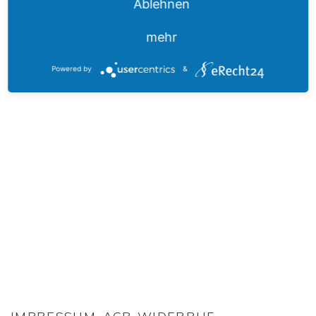
Ablehnen
HIER FINDEN SIE UNS
mehr
Powered by
&