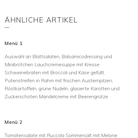
ÄHNLICHE ARTIKEL
Menü 1
Auswahl an Blattsalaten, Balsamicodressing und
Minibrötchen Lauchcremesuppe mit Kresse
Schweinebraten mit Broccoli und Käse gefüllt,
Putenstreifen in Rahm mit frischen Austernpilzen,
Röstkartoffeln, grüne Nudeln, glasierte Karotten und
Zuckerschoten Mandelcreme mit Beerengrütze
Menü 2
Tomatensalate mit Ruccola Sommersalt mit Melone