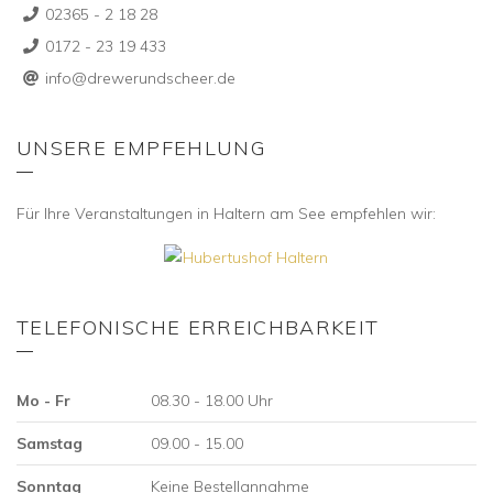
02365 - 2 18 28
0172 - 23 19 433
info@drewerundscheer.de
UNSERE EMPFEHLUNG
Für Ihre Veranstaltungen in Haltern am See empfehlen wir:
TELEFONISCHE ERREICHBARKEIT
Mo - Fr
08.30 - 18.00 Uhr
Samstag
09.00 - 15.00
Sonntag
Keine Bestellannahme