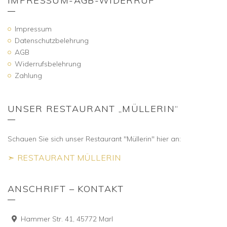
IMPRESSUM-AGB-WIDERRUF
Impressum
Datenschutzbelehrung
AGB
Widerrufsbelehrung
Zahlung
UNSER RESTAURANT „MÜLLERIN“
Schauen Sie sich unser Restaurant "Müllerin" hier an:
➣ RESTAURANT MÜLLERIN
ANSCHRIFT – KONTAKT
Hammer Str. 41, 45772 Marl