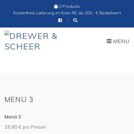
0 Products
Cart:
Kostenfreie Lieferung im Kreis RE ab 200,- € Bestellwert
MENU
MENÜ 3
Menü 3
25,90 € pro Person