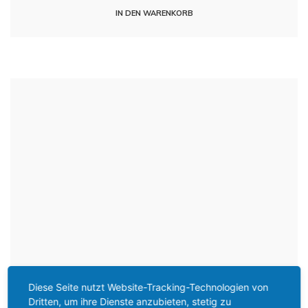
IN DEN WARENKORB
Diese Seite nutzt Website-Tracking-Technologien von
Dritten, um ihre Dienste anzubieten, stetig zu