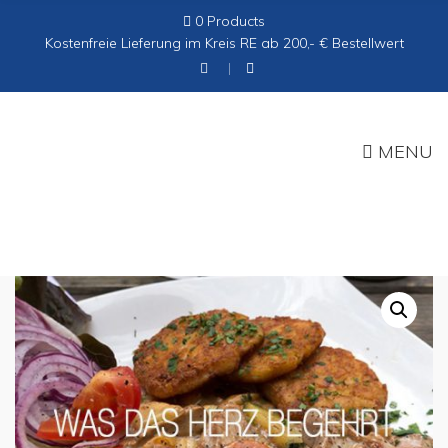
0 Products
Cart:
Kostenfreie Lieferung im Kreis RE ab 200,- € Bestellwert
MENU