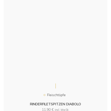
Fleischtöpfe
RINDERFILETSPITZEN DIABOLO
11,90
€
incl. MwSt.