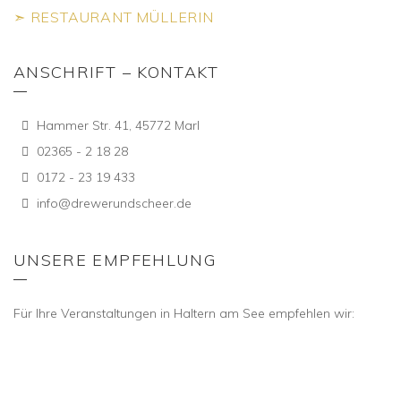
➣ RESTAURANT MÜLLERIN
ANSCHRIFT – KONTAKT
Hammer Str. 41, 45772 Marl
02365 - 2 18 28
0172 - 23 19 433
info@drewerundscheer.de
UNSERE EMPFEHLUNG
Für Ihre Veranstaltungen in Haltern am See empfehlen wir: