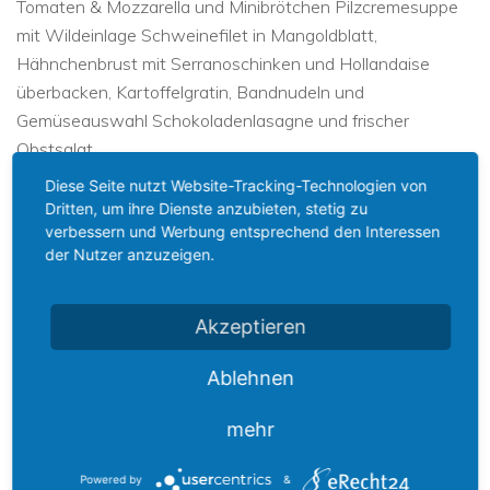
Tomaten & Mozzarella und Minibrötchen Pilzcremesuppe
mit Wildeinlage Schweinefilet in Mangoldblatt,
Hähnchenbrust mit Serranoschinken und Hollandaise
überbacken, Kartoffelgratin, Bandnudeln und
Gemüseauswahl Schokoladenlasagne und frischer
Obstsalat
Diese Seite nutzt Website-Tracking-Technologien von
Dritten, um ihre Dienste anzubieten, stetig zu
verbessern und Werbung entsprechend den Interessen
der Nutzer anzuzeigen.
HIER FINDEN SIE UNS
Akzeptieren
Ablehnen
mehr
Powered by
&