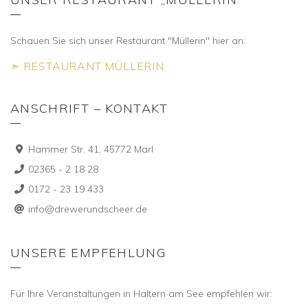
Schauen Sie sich unser Restaurant "Müllerin" hier an:
➣ RESTAURANT MÜLLERIN
ANSCHRIFT – KONTAKT
Hammer Str. 41, 45772 Marl
02365 - 2 18 28
0172 - 23 19 433
info@drewerundscheer.de
UNSERE EMPFEHLUNG
Für Ihre Veranstaltungen in Haltern am See empfehlen wir: