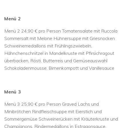
Menü 2
Menü 2 24,90 € pro Person Tomatensalate mit Ruccola
Sommersalt mit Melone Hühnersuppe mit Griesnocken
Schweinemedaillons mit Frühlingszwiebeln,
Hähnchenschnitzel in Mandelkruste mit Pfirsichragout
überbacken, Rösti, Butterreis und Gemüseauswahl
Schokoladenmousse, Birnenkompott und Vanillesauce
Menü 3
Menü 3 25,90 € pro Person Graved Lachs und
Minibrötchen Rindfleischsuppe mit Eierstich und
Sommergemüse Schweinerücken mit Kräuterkruste und
Champignons, Rindermedaillons in Estragonsauce,