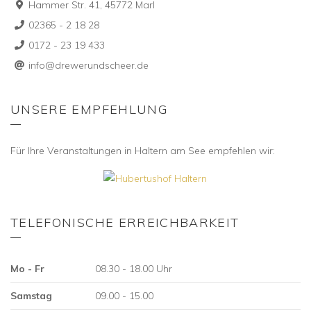
Hammer Str. 41, 45772 Marl
02365 - 2 18 28
0172 - 23 19 433
info@drewerundscheer.de
UNSERE EMPFEHLUNG
Für Ihre Veranstaltungen in Haltern am See empfehlen wir:
TELEFONISCHE ERREICHBARKEIT
Mo - Fr
08.30 - 18.00 Uhr
Samstag
09.00 - 15.00