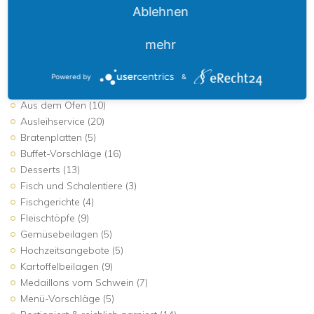
Ablehnen
mehr
BUFFET/MENÜ KATEGORIEN
Powered by
&
Aktuelle Angebote
(5)
Aus dem Ofen
(10)
Ausleihservice
(20)
Bratenplatten
(5)
Buffet-Vorschläge
(16)
Desserts
(13)
Fisch und Schalentiere
(3)
Fischgerichte
(4)
Fleischtöpfe
(9)
Gemüsebeilagen
(5)
Hochzeitsangebote
(5)
Kartoffelbeilagen
(9)
Medaillons vom Schwein
(7)
Menü-Vorschläge
(5)