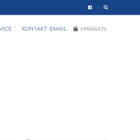
VICE
KONTAKT-EMAIL
Shopping
0 PRODUCTS
Cart: