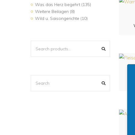
Was das Herz begehrt
(135)
Weitere Beilagen
(8)
Wild u. Saisongerichte
(10)
SEARCH
SEARCH
FOR:
SEARCH
SEARCH
FOR: