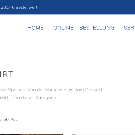
 200,- € Bestellwert
HOME
ONLINE – BESTELLUNG
SER
HRT
rme Speisen. Von der Vorspeise bis zum Dessert.
60,- € in dieser Kategorie.
5
50
ALL