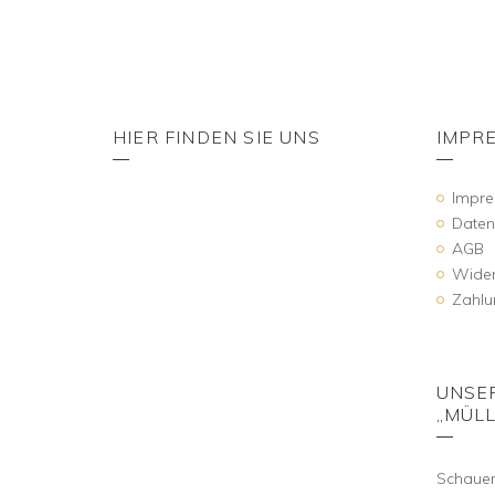
HIER FINDEN SIE UNS
IMPR
Impr
Daten
AGB
Wider
Zahlu
UNSE
„MÜLL
Schauen