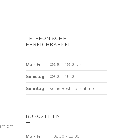
TELEFONISCHE
ERREICHBARKEIT
Mo - Fr
08.30 - 18.00 Uhr
Samstag
09.00 - 15.00
Sonntag
Keine Bestellannahme
BÜROZEITEN:
tern am
Mo - Fr
08.30 - 13.00