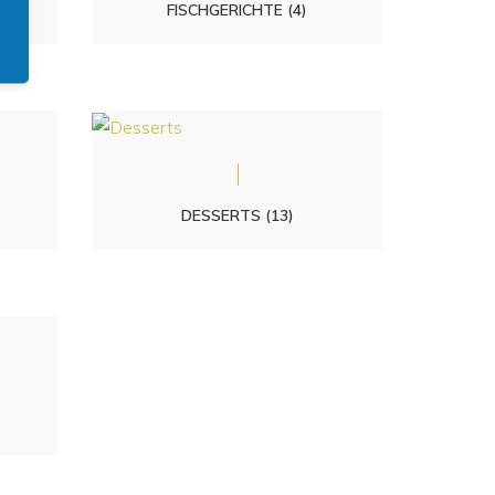
(10)
FISCHGERICHTE
(4)
DESSERTS
(13)