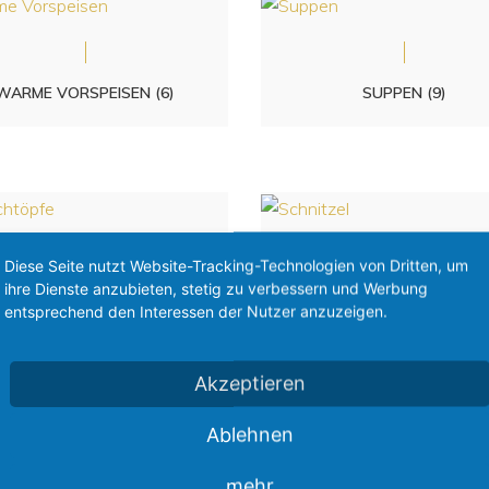
WARME VORSPEISEN
(6)
SUPPEN
(9)
Diese Seite nutzt Website-Tracking-Technologien von Dritten, um
ihre Dienste anzubieten, stetig zu verbessern und Werbung
FLEISCHTÖPFE
(9)
SCHNITZEL
(5)
entsprechend den Interessen der Nutzer anzuzeigen.
Akzeptieren
Ablehnen
mehr